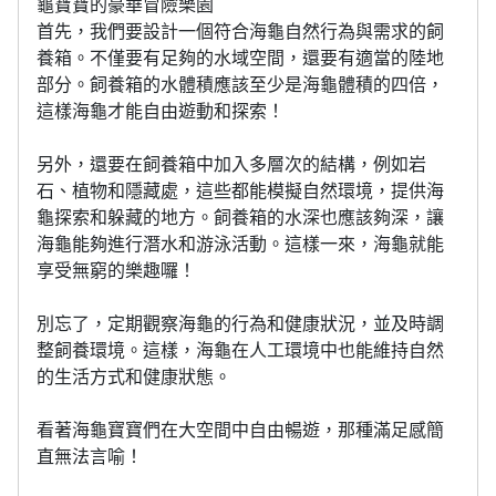
龜寶寶的豪華冒險樂園
首先，我們要設計一個符合海龜自然行為與需求的飼
養箱。不僅要有足夠的水域空間，還要有適當的陸地
部分。飼養箱的水體積應該至少是海龜體積的四倍，
這樣海龜才能自由遊動和探索！
另外，還要在飼養箱中加入多層次的結構，例如岩
石、植物和隱藏處，這些都能模擬自然環境，提供海
龜探索和躲藏的地方。飼養箱的水深也應該夠深，讓
海龜能夠進行潛水和游泳活動。這樣一來，海龜就能
享受無窮的樂趣囉！
別忘了，定期觀察海龜的行為和健康狀況，並及時調
整飼養環境。這樣，海龜在人工環境中也能維持自然
的生活方式和健康狀態。
看著海龜寶寶們在大空間中自由暢遊，那種滿足感簡
直無法言喻！