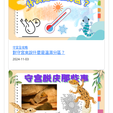
守宮全攻略
對守宮來說什麼是溫濕分區？
2024-11-03