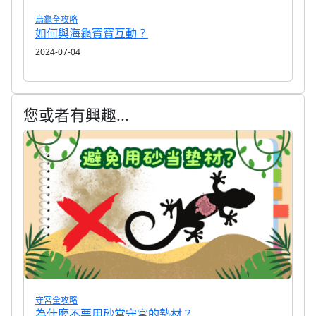
烏龜全攻略
如何與海龜寶寶互動？
2024-07-04
您或者有興趣...
守宮全攻略
為什麼不要用砂當守宮的墊材？