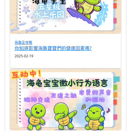
烏龜全攻略
你知道影響海龜寶寶們的健康因素嗎?
2025-02-19