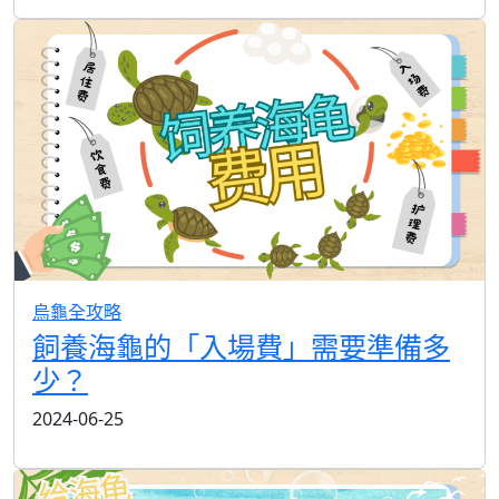
烏龜全攻略
飼養海龜的「入場費」需要準備多
少？
2024-06-25