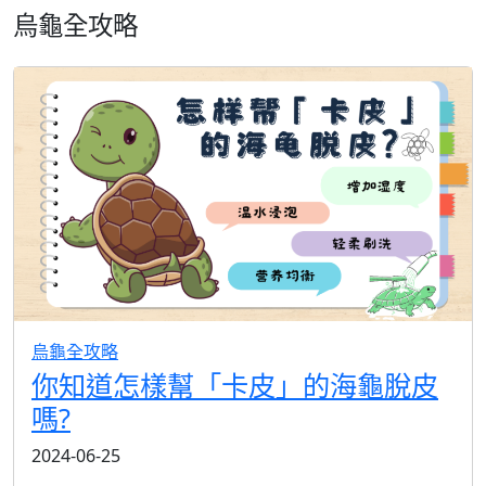
烏龜全攻略
烏龜全攻略
你知道怎樣幫「卡皮」的海龜脫皮
嗎?
2024-06-25