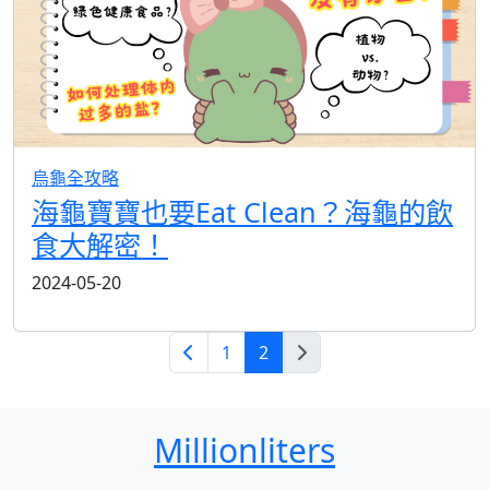
烏龜全攻略
海龜寶寶也要Eat Clean？海龜的飲
食大解密！
2024-05-20
1
2
Millionliters