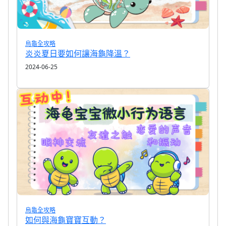
烏龜全攻略
炎炎夏日要如何讓海龜降溫？
2024-06-25
烏龜全攻略
如何與海龜寶寶互動？