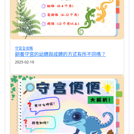
守宮全攻略
飼養守宮的幼體與成體的方式有所不同嗎？
2025-02-19