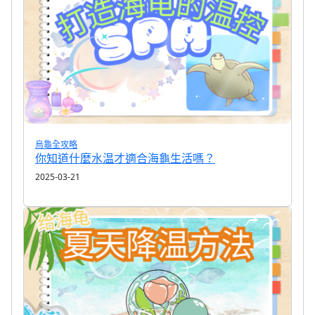
烏龜全攻略
你知道什麼水温才適合海龜生活嗎？
2025-03-21