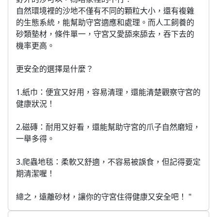
自然環境裡的沙地不僅有不同的顆粒大小，還有複雜
的生態系統，能幫助守宮適應和處理。而人工飼養的
砂類墊材，條件單一，守宮又愛舔來舔去，吞下去的
機率更高。
更安全的選擇是什麼？
1.紙巾：便宜又好用，容易清理，還能清楚觀察守宮的
健康狀況！
2.磁磚：耐用又好看，還能幫助守宮的爪子自然磨短，
一舉多得。
3.爬蟲地毯：柔軟又舒適，不容易被誤食，但記得要定
期清潔喔！
總之，遠離砂材，讓你的守宮住得健康又安全吧！ "